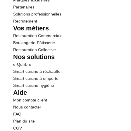
Marques exclusives
Partenaires
Solutions professionnelles
Recrutement
Vos métiers
Restauration Commerciale
Boulangerie-Pâtisserie
Restauration Collective
Nos solutions
e-Quilibre
Smart cuisine à réchauffer
Smart cuisine à emporter
Smart cuisine hygiène
Aide
Mon compte client
Nous contacter
FAQ
Plan du site
CGV