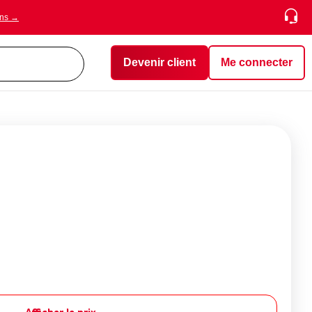
ons →
Devenir client
Me connecter