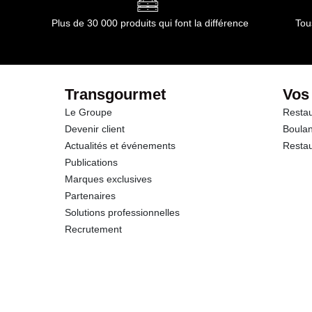
Plus de 30 000 produits qui font la différence
Tou
Transgourmet
Vos
Le Groupe
Restau
Devenir client
Boulan
Actualités et événements
Restau
Publications
Marques exclusives
Partenaires
Solutions professionnelles
Recrutement