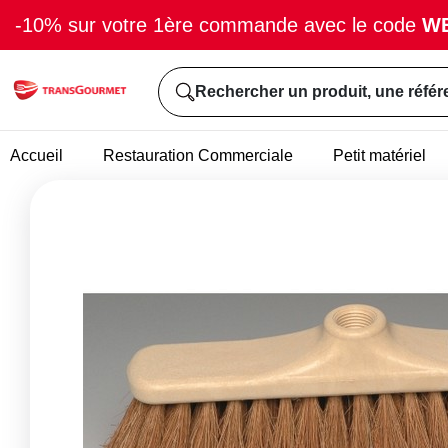
-10% sur votre 1ère commande avec le code
W
Rechercher un produit, une référ
Accueil
Restauration Commerciale
Petit matériel