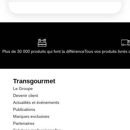
Ingrédients :
Sujet polyrésine sur plateforme plastique
Conformément aux informations transmises
par le(s) fournisseur(s) de Transgourmet
Opérations
Plus de 30 000 produits qui font la différence
Tous vos produits livré
Transgourmet
Le Groupe
Devenir client
Actualités et événements
Publications
Marques exclusives
Partenaires