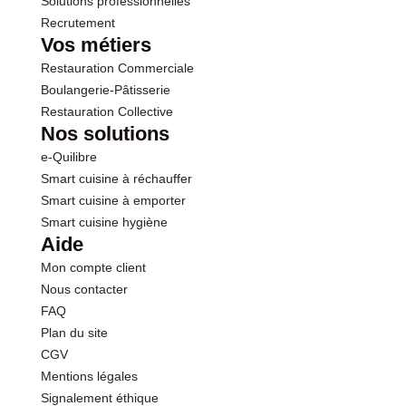
Solutions professionnelles
Recrutement
Vos métiers
Restauration Commerciale
Boulangerie-Pâtisserie
Restauration Collective
Nos solutions
e-Quilibre
Smart cuisine à réchauffer
Smart cuisine à emporter
Smart cuisine hygiène
Aide
Mon compte client
Nous contacter
FAQ
Plan du site
CGV
Mentions légales
Signalement éthique