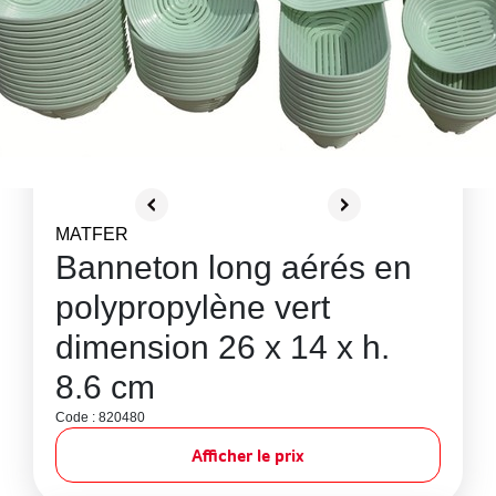
MATFER
Banneton long aérés en
polypropylène vert
dimension 26 x 14 x h.
8.6 cm
Code : 820480
Afficher le prix