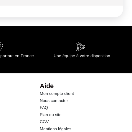
346 kj
0.7 g
0.20 g
0.0 g
 partout en France
Une équipe à votre disposition
0.0 g
19.1 g
Aide
Mon compte client
0.23 g
Nous contacter
FAQ
Plan du site
CGV
Mentions légales