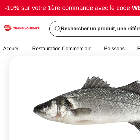
-10% sur votre 1ère commande avec le code
W
Rechercher un produit, une référ
Accueil
Restauration Commerciale
Poissons
P