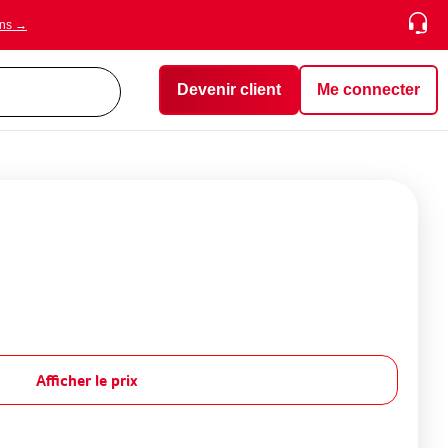
ons →
Devenir client
Me connecter
Afficher le prix