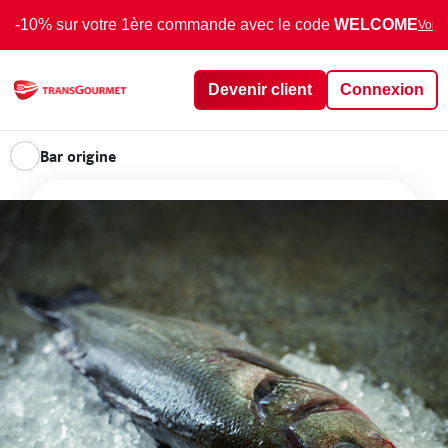
-10% sur votre 1ère commande avec le code
WELCOME
Voir 
Devenir client
Connexion
Bar origine