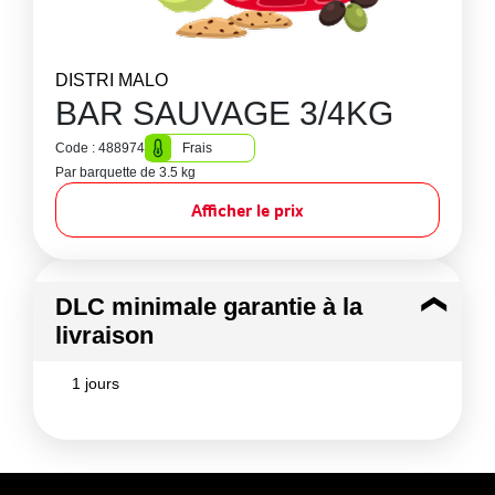
DISTRI MALO
BAR SAUVAGE 3/4KG
Code : 488974
Frais
Par barquette de 3.5 kg
Afficher le prix
DLC minimale garantie à la
livraison
1 jours