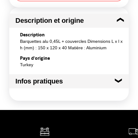
Description et origine
Description
Barquettes alu 0,45L + couvercles Dimensions L x l x
h (mm) : 150 x 120 x 40 Matière : Aluminium
Pays d'origine
Turkey
Infos pratiques
Conditions de stockage avant ouverture :
à
température ambiante
Durée totale du produit :
Pas de limite d'utilisation
Conformément aux informations transmises
par le(s) fournisseur(s) de Transgourmet
Opérations