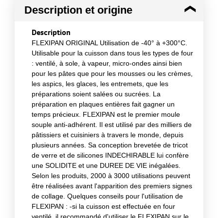
Description et origine
Description
FLEXIPAN ORIGINAL Utilisation de -40° à +300°C.
Utilisable pour la cuisson dans tous les types de four
: ventilé, à sole, à vapeur, micro-ondes ainsi bien
pour les pâtes que pour les mousses ou les crèmes,
les aspics, les glaces, les entremets, que les
préparations soient salées ou sucrées. La
préparation en plaques entières fait gagner un
temps précieux. FLEXIPAN est le premier moule
souple anti-adhérent. Il est utilisé par des milliers de
pâtissiers et cuisiniers à travers le monde, depuis
plusieurs années. Sa conception brevetée de tricot
de verre et de silicones INDECHIRABLE lui confère
une SOLIDITE et une DUREE DE VIE inégalées.
Selon les produits, 2000 à 3000 utilisations peuvent
être réalisées avant l'apparition des premiers signes
de collage. Quelques conseils pour l'utilisation de
FLEXIPAN : -si la cuisson est effectuée en four
ventilé, il recommandé d'utiliser le FLEXIPAN sur le