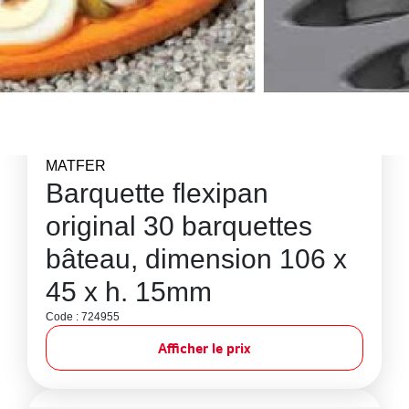
MATFER
Barquette flexipan
original 30 barquettes
bâteau, dimension 106 x
45 x h. 15mm
Code : 724955
Afficher le prix