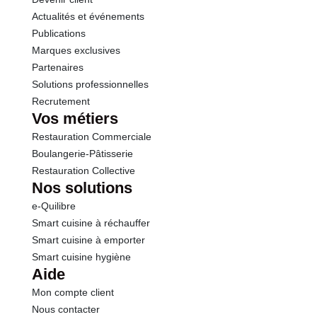
Actualités et événements
Protéines
3.4 g
Publications
Marques exclusives
Sel
0.03 g
Partenaires
Solutions professionnelles
Recrutement
Sodium
12.00 g
Vos métiers
Restauration Commerciale
Boulangerie-Pâtisserie
Restauration Collective
Nos solutions
e-Quilibre
Smart cuisine à réchauffer
Smart cuisine à emporter
Smart cuisine hygiène
Aide
Mon compte client
Nous contacter