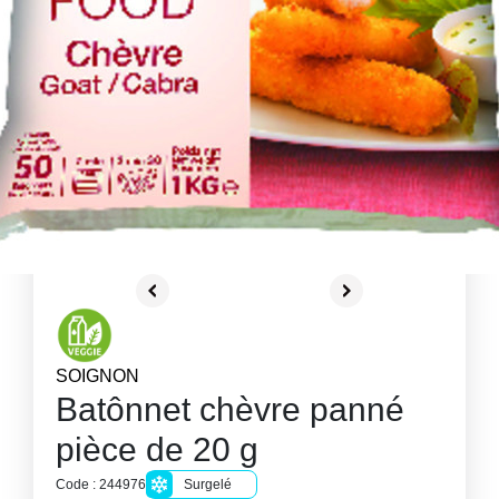
SOIGNON
Batônnet chèvre panné
pièce de 20 g
Code : 244976
Surgelé