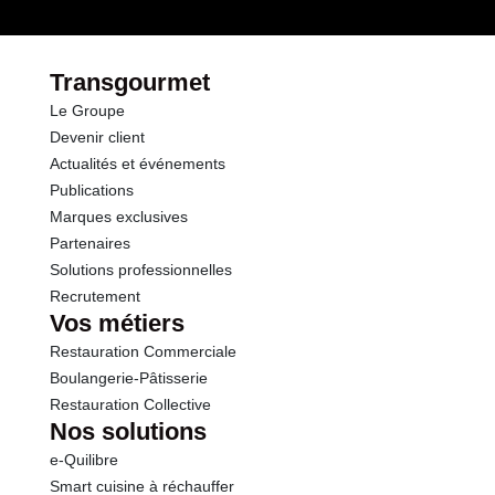
dont Sucres
1.0 g
Protéines
11.5 g
Transgourmet
Le Groupe
Sel
1.10 g
Devenir client
Actualités et événements
Publications
Marques exclusives
Partenaires
Solutions professionnelles
Recrutement
Vos métiers
Restauration Commerciale
Boulangerie-Pâtisserie
Restauration Collective
Nos solutions
e-Quilibre
Smart cuisine à réchauffer