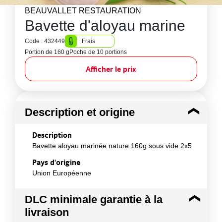
BEAUVALLET RESTAURATION
Bavette d'aloyau marine
Code : 432449
Frais
Portion de 160 g
Poche de 10 portions
Afficher le prix
Description et origine
Description
Bavette aloyau marinée nature 160g sous vide 2x5
Pays d'origine
Union Européenne
DLC minimale garantie à la
livraison