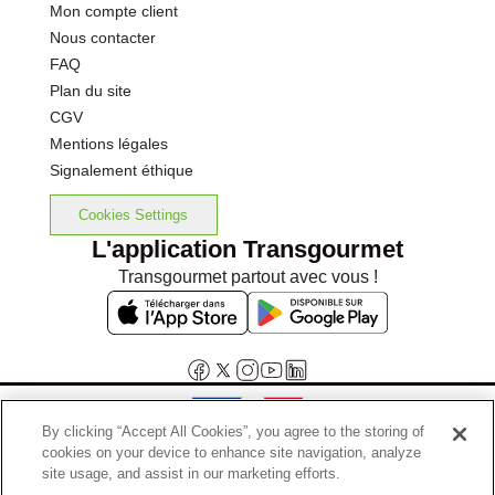
Mon compte client
Nous contacter
FAQ
Plan du site
CGV
Mentions légales
Signalement éthique
Cookies Settings
L'application Transgourmet
Transgourmet partout avec vous !
By clicking “Accept All Cookies”, you agree to the storing of
cookies on your device to enhance site navigation, analyze
Interdiction de vente de boissons alcooliques aux mineurs de
site usage, and assist in our marketing efforts.