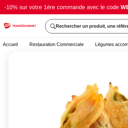
-10% sur votre 1ère commande avec le code
W
Rechercher un produit, une référ
Accueil
Restauration Commerciale
Légumes acco