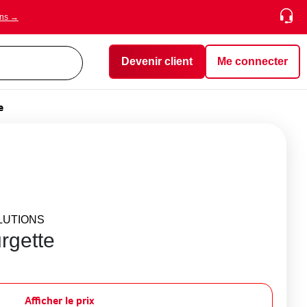
ons →
Devenir client
Me connecter
e
LUTIONS
urgette
Afficher le prix