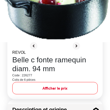
REVOL
Belle c fonte ramequin
diam. 94 mm
Code : 226277
Colis de 6 pièces
Afficher le prix
Description et origine