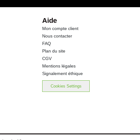
23.9 g
Aide
Mon compte client
1.26 g
Nous contacter
FAQ
Plan du site
CGV
Mentions légales
Signalement éthique
Cookies Settings