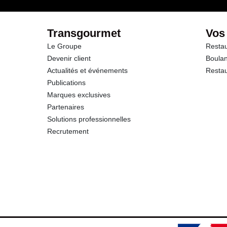
Protéines
Transgourmet
Vos
Le Groupe
Restau
Sel
Devenir client
Boulan
Actualités et événements
Restau
Publications
Marques exclusives
Partenaires
Solutions professionnelles
Recrutement