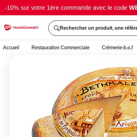
-10% sur votre 1ère commande avec le code
W
Rechercher un produit, une référ
Accueil
Restauration Commerciale
Crèmerie-b.o.f