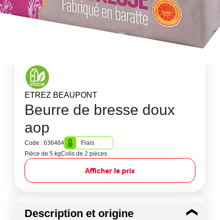
ETREZ BEAUPONT
Beurre de bresse doux
aop
Code : 636464
Frais
Pièce de 5 kg
Colis de 2 pièces
Afficher le prix
Description et origine