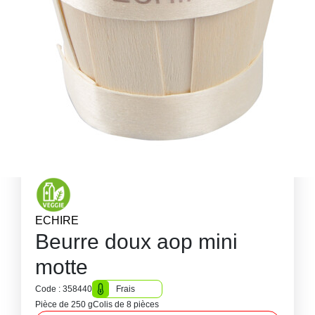
ECHIRE
Beurre doux aop mini
motte
Code : 358440
Frais
Pièce de 250 g
Colis de 8 pièces