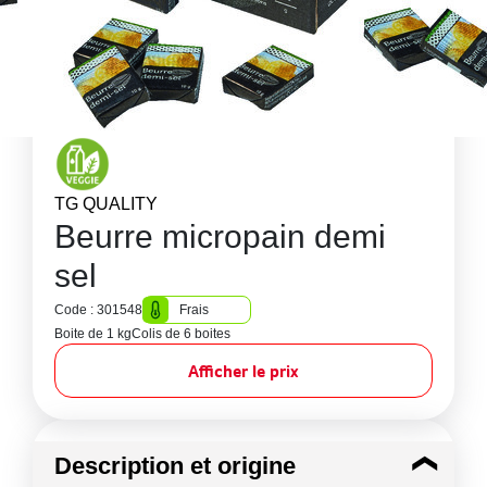
TG QUALITY
Beurre micropain demi
sel
Code : 301548
Frais
Boite de 1 kg
Colis de 6 boites
Afficher le prix
Description et origine