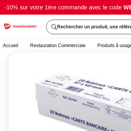
-10% sur votre 1ère commande avec le code
W
Rechercher un produit, une référ
Accueil
Restauration Commerciale
Produits â usag