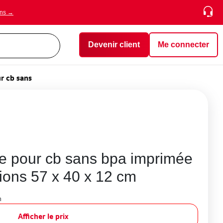
ons →
Devenir client
Me connecter
r cb sans
e pour cb sans bpa imprimée
ions 57 x 40 x 12 cm
n
Afficher le prix