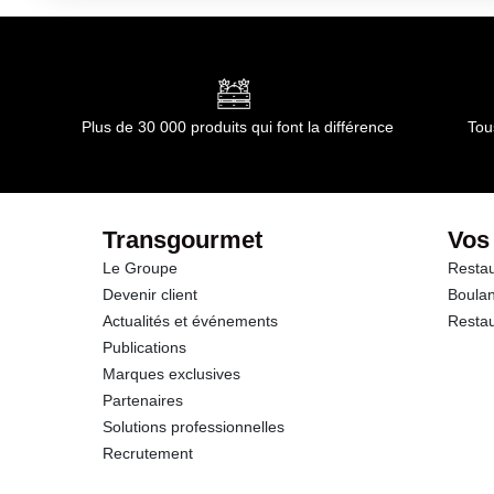
Plus de 30 000 produits qui font la différence
Tou
Transgourmet
Vos
Le Groupe
Restau
Devenir client
Boulan
Actualités et événements
Restau
Publications
Marques exclusives
Partenaires
Solutions professionnelles
Recrutement