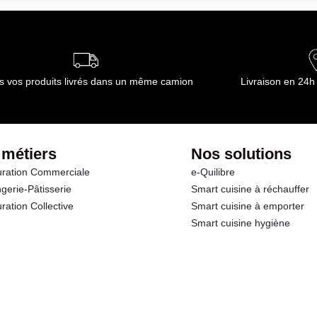
s vos produits livrés dans un même camion
Livraison en 24h
 métiers
Nos solutions
ration Commerciale
e-Quilibre
gerie-Pâtisserie
Smart cuisine à réchauffer
ration Collective
Smart cuisine à emporter
Smart cuisine hygiène