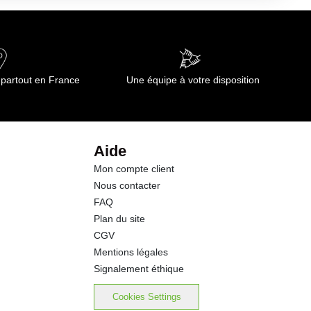
 partout en France
Une équipe à votre disposition
Aide
Mon compte client
Nous contacter
FAQ
Plan du site
CGV
Mentions légales
Signalement éthique
Cookies Settings