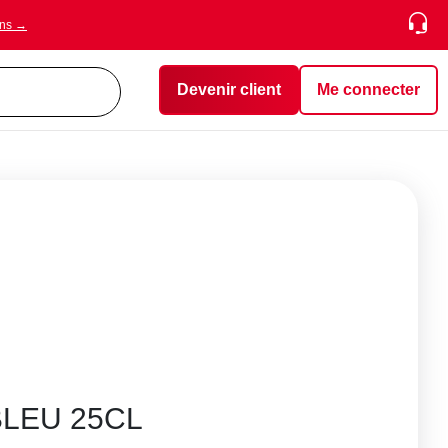
ons →
Devenir client
Me connecter
LEU 25CL