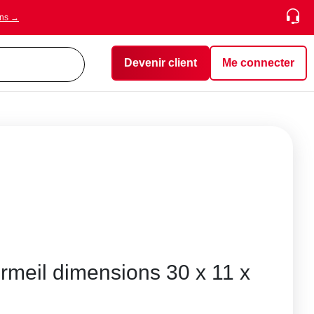
ons →
Devenir client
Me connecter
rmeil dimensions 30 x 11 x