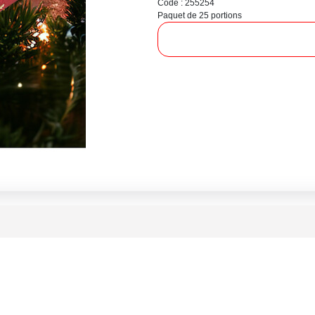
Code : 255254
Paquet de 25 portions