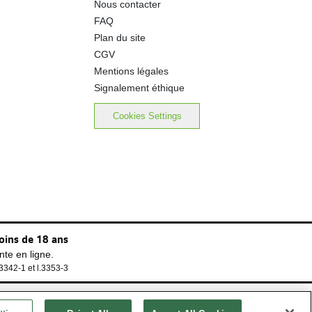
Nous contacter
FAQ
Plan du site
CGV
Mentions légales
Signalement éthique
Cookies Settings
oins de 18 ans
te en ligne.
.3342-1 et l.3353-3