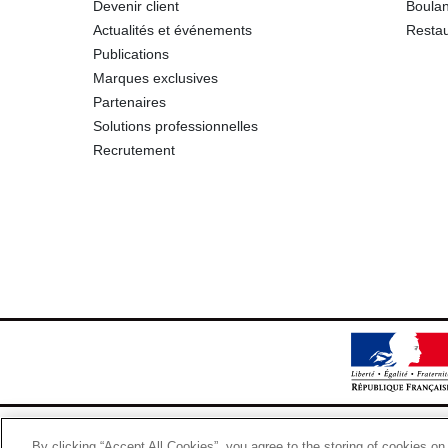
Devenir client
Boulan
Actualités et événements
Restau
Publications
Marques exclusives
Partenaires
Solutions professionnelles
Recrutement
By clicking “Accept All Cookies”, you agree to the storing of cookies on