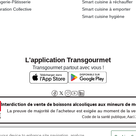
gerie-Pâtisserie
Smart cuisine à réchauffer
ration Collective
Smart cuisine à emporter
Smart cuisine hygiène
L'application Transgourmet
Transgourmet partout avec vous !
Interdiction de vente de boissons alcooliques aux mineurs de m
La preuve de majorité de l'acheteur est exigée au moment de la ven
Code de la santé publique, Aar.l
 your device to enhance site navigation, analyze
© Tous droits réservés