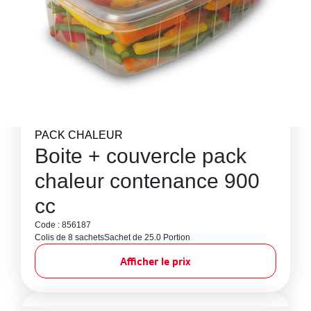
PACK CHALEUR
Boite + couvercle pack
chaleur contenance 900
cc
Code : 856187
Colis de 8 sachets
Sachet de 25.0 Portion
Afficher le prix