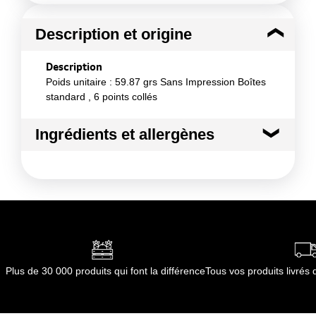
Description et origine
Description
Poids unitaire : 59.87 grs Sans Impression Boîtes
standard , 6 points collés
Ingrédients et allergènes
Ingrédients :
carton : pure pâte, fibres vierges, apte au contact
alimentaire
Conformément aux informations transmises
par le(s) fournisseur(s) de Transgourmet
Opérations
Plus de 30 000 produits qui font la différence
Tous vos produits livré