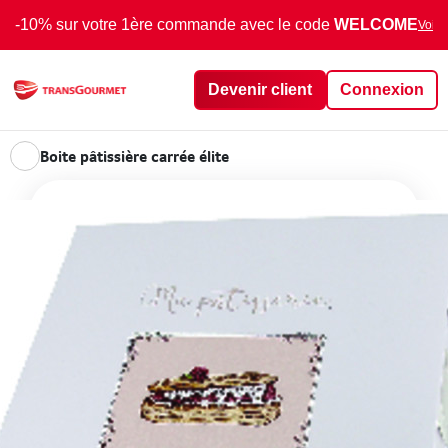
-10% sur votre 1ère commande avec le code
WELCOME
Voir 
Devenir client
Connexion
Boite pâtissière carrée élite