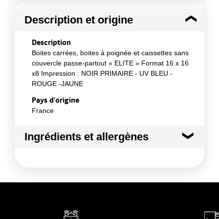
Description et origine
Description
Boites carrées, boites à poignée et caissettes sans
couvercle passe-partout « ELITE » Format 16 x 16
x8 Impression : NOIR PRIMAIRE - UV BLEU -
ROUGE -JAUNE
Pays d'origine
France
Ingrédients et allergènes
Ingrédients :
Famille de matériau : carton tout bois
Conformément aux informations transmises
par le(s) fournisseur(s) de Transgourmet
Opérations