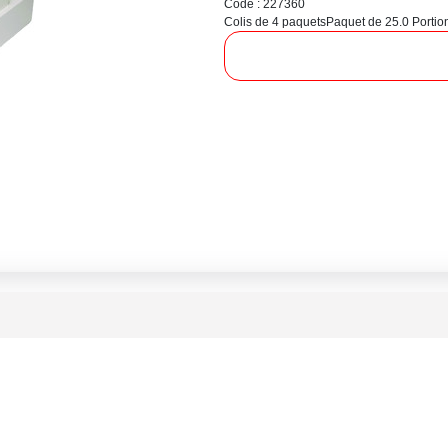
Code : 227360
Colis de 4 paquets
Paquet de 25.0 Portio