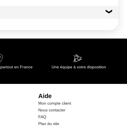
 partout en France
Une équipe à votre disposition
Aide
Mon compte client
Nous contacter
FAQ
Plan du site