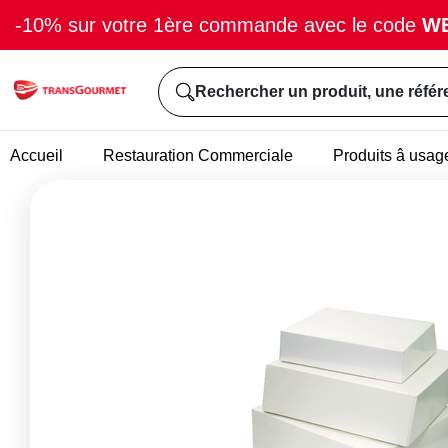
-10% sur votre 1ère commande avec le code
W
Rechercher un produit, une référ
Accueil
Restauration Commerciale
Produits â usag