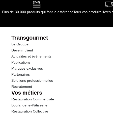
Non applicable
Conformément aux informations transmises
Plus de 30 000 produits qui font la différence
Tous vos produits livré
par le(s) fournisseur(s) de Transgourmet
Opérations
Transgourmet
Le Groupe
Devenir client
Actualités et événements
Publications
Marques exclusives
Partenaires
Solutions professionnelles
Recrutement
Vos métiers
Restauration Commerciale
Boulangerie-Pâtisserie
Restauration Collective