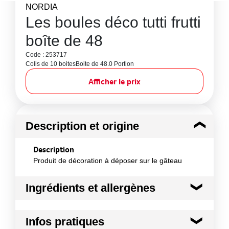
NORDIA
Les boules déco tutti frutti
boîte de 48
Code : 253717
Colis de 10 boites
Boite de 48.0 Portion
Afficher le prix
Description et origine
Description
Produit de décoration à déposer sur le gâteau
Ingrédients et allergènes
Ingrédients :
Infos pratiques
Plastique