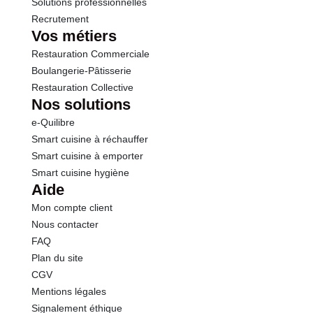
Solutions professionnelles
Recrutement
Vos métiers
Restauration Commerciale
Boulangerie-Pâtisserie
Restauration Collective
Nos solutions
e-Quilibre
Smart cuisine à réchauffer
Smart cuisine à emporter
Smart cuisine hygiène
Aide
Mon compte client
Nous contacter
FAQ
Plan du site
CGV
Mentions légales
Signalement éthique