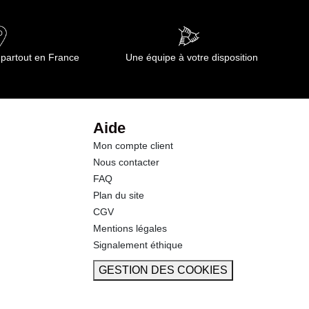
5.60 g
3.5 g
 partout en France
Une équipe à votre disposition
0.0 g
14.9 g
Aide
Mon compte client
1.23 g
Nous contacter
FAQ
Plan du site
CGV
Mentions légales
Signalement éthique
GESTION DES COOKIES