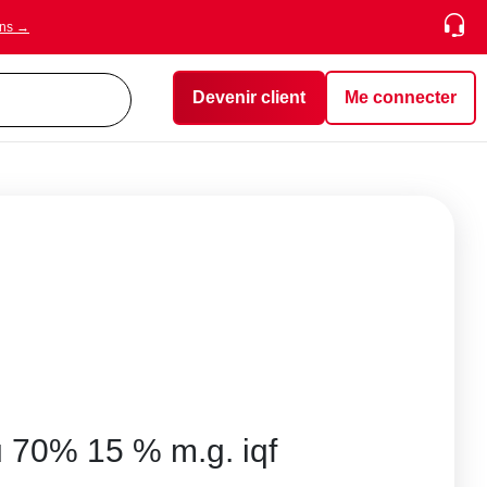
ons →
Devenir client
Me connecter
u 70% 15 % m.g. iqf