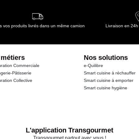
s vos produits livrés dans un même camion
Livraison en 24h
 métiers
Nos solutions
ration Commerciale
e-Quilibre
gerie-Pâtisserie
Smart cuisine à réchauffer
ration Collective
Smart cuisine à emporter
Smart cuisine hygiène
L'application Transgourmet
Transgourmet partout avec vous !