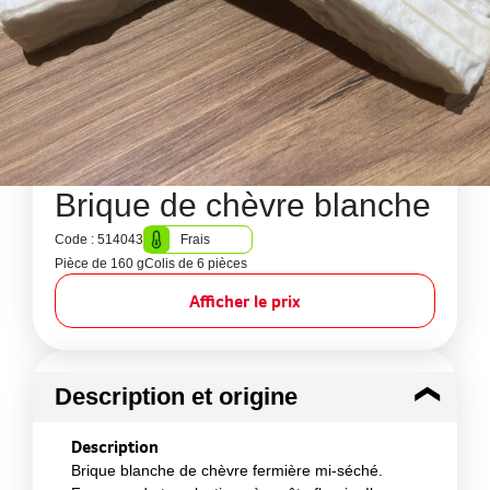
Brique de chèvre blanche
Code : 514043
Frais
Pièce de 160 g
Colis de 6 pièces
Afficher le prix
Description et origine
Description
Brique blanche de chèvre fermière mi-séché.