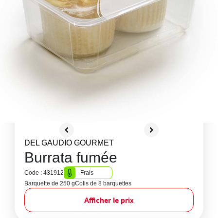
DEL GAUDIO GOURMET
Burrata fumée
Code : 431912
Frais
Barquette de 250 g
Colis de 8 barquettes
Afficher le prix