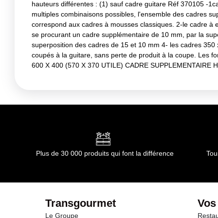
hauteurs différentes : (1) sauf cadre guitare Réf 370105 -1
multiples combinaisons possibles, l'ensemble des cadres su
correspond aux cadres à mousses classiques. 2-le cadre à e
se procurant un cadre supplémentaire de 10 mm, par la supe
superposition des cadres de 15 et 10 mm 4- les cadres 350 x
coupés à la guitare, sans perte de produit à la coupe. Les
600 X 400 (570 X 370 UTILE) CADRE SUPPLEMENTAIRE H 2
Plus de 30 000 produits qui font la différence
Tou
Transgourmet
Vos
Le Groupe
Restau