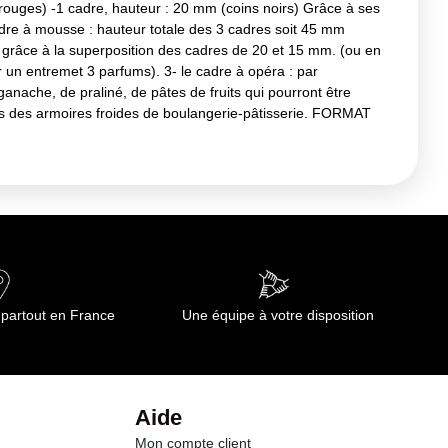
 rouges) -1 cadre, hauteur : 20 mm (coins noirs) Grâce à ses
dre à mousse : hauteur totale des 3 cadres soit 45 mm
grâce à la superposition des cadres de 20 et 15 mm. (ou en
un entremet 3 parfums). 3- le cadre à opéra : par
nache, de praliné, de pâtes de fruits qui pourront être
res des armoires froides de boulangerie-pâtisserie. FORMAT
 partout en France
Une équipe à votre disposition
Aide
Mon compte client