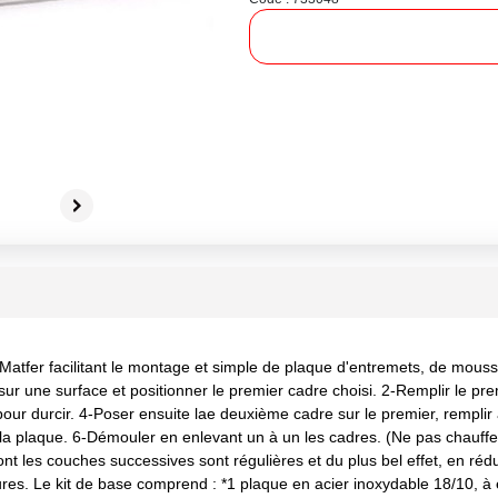
r facilitant le montage et simple de plaque d'entremets, de mousses
ur une surface et positionner le premier cadre choisi. 2-Remplir le prem
 pour durcir. 4-Poser ensuite lae deuxième cadre sur le premier, rempli
la plaque. 6-Démouler en enlevant un à un les cadres. (Ne pas chauffer
dont les couches successives sont régulières et du plus bel effet, en 
tures. Le kit de base comprend : *1 plaque en acier inoxydable 18/10,