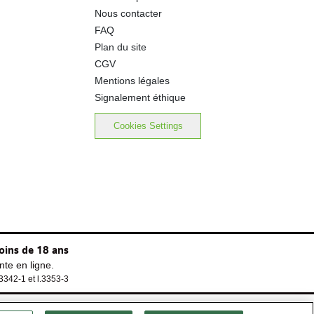
Nous contacter
FAQ
Plan du site
CGV
Mentions légales
Signalement éthique
Cookies Settings
oins de 18 ans
te en ligne.
.3342-1 et l.3353-3