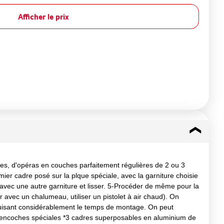
Afficher le prix
, d'opéras en couches parfaitement régulières de 2 ou 3
ier cadre posé sur la plque spéciale, avec la garniture choisie
r avec une autre garniture et lisser. 5-Procéder de même pour la
 avec un chalumeau, utiliser un pistolet à air chaud). On
réduisant considérablement le temps de montage. On peut
 à encoches spéciales *3 cadres superposables en aluminium de