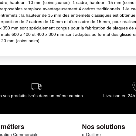
cadre, hauteur : 10 mm (coins jaunes) -1 cadre, hauteur : 15 mm (coins
perposables remplace avantageusement 4 cadres traditionnels. 1-le ca
ntremets : la hauteur de 35 mm des entremets classiques est obtenue 
rposition de 2 cadres de 10 mm et d'un cadre de 15 mm, pour réaliser 
 350 mm sont spécialement conçus pour la fabrication de plaques de ga
 formats 600 x 400 et 400 x 300 mm sont adaptés au format des glissiè
0 mm (coins noirs)
s vos produits livrés dans un même camion
Livraison en 24h
 métiers
Nos solutions
ration Commerciale
e-Quilibre