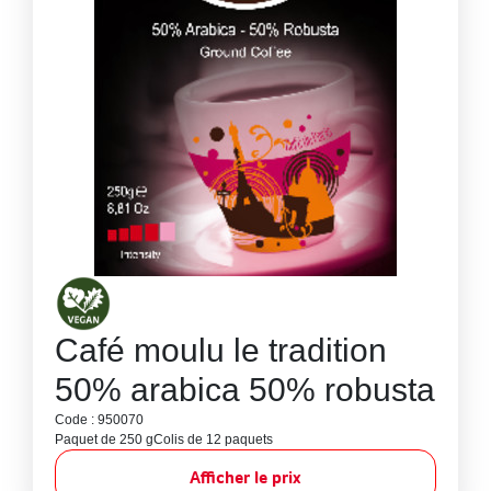
Café moulu le tradition
50% arabica 50% robusta
Code : 950070
Paquet de 250 g
Colis de 12 paquets
Afficher le prix