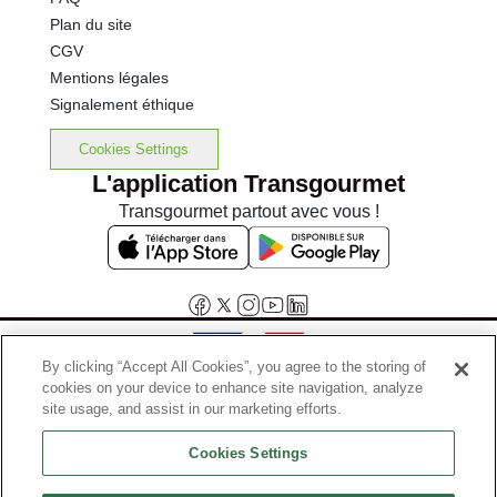
Plan du site
CGV
Mentions légales
Signalement éthique
Cookies Settings
L'application Transgourmet
Transgourmet partout avec vous !
By clicking “Accept All Cookies”, you agree to the storing of
cookies on your device to enhance site navigation, analyze
Interdiction de vente de boissons alcooliques aux mineurs de
site usage, and assist in our marketing efforts.
moins de 18 ans
Cookies Settings
La preuve de majorité de l'acheteur est exigée au moment de la vente
en ligne.