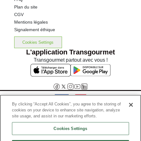
Plan du site
CGV
Mentions légales
Signalement éthique
Cookies Settings
L'application Transgourmet
Transgourmet partout avec vous !
By clicking “Accept All Cookies”, you agree to the storing of
cookies on your device to enhance site navigation, analyze
Interdiction de vente de boissons alcooliques aux mineurs de
site usage, and assist in our marketing efforts.
moins de 18 ans
Cookies Settings
La preuve de majorité de l'acheteur est exigée au moment de la vente
en ligne.