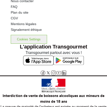
Nous contacter
FAQ
Plan du site
CGV
Mentions légales
Signalement éthique
Cookies Settings
L'application Transgourmet
Transgourmet partout avec vous !
Interdiction de vente de boissons alcooliques aux mineurs de
moins de 18 ans
La preuve de majorité de l'acheteur est exigée au moment de la vente