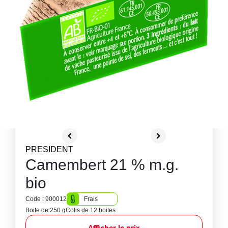
PRESIDENT
Camembert 21 % m.g.
bio
Code : 900012
Frais
Boite de 250 g
Colis de 12 boites
Afficher le prix