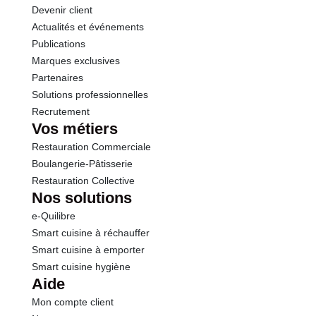
Devenir client
Actualités et événements
Calcium
400 mg
Publications
Marques exclusives
Partenaires
Solutions professionnelles
Recrutement
Vos métiers
Restauration Commerciale
Boulangerie-Pâtisserie
Restauration Collective
Nos solutions
e-Quilibre
Smart cuisine à réchauffer
Smart cuisine à emporter
Smart cuisine hygiène
Aide
Mon compte client