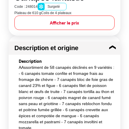
Code : 248014
Surgelé
Plateau de 610 g
Colis de 4 plateaux
Afficher le prix
Description et origine
Description
AAssortiment de 58 canapés déclinés en 9 variétés :
- 6 canapés tomate confite et fromage frais au
fromage de chèvre - 7 canapés bloc de foie gras de
canard 23% et figue - 6 canapés filet de poisson
blanc et œufs de truite - 7 canapés tortilla au thon et
poivron rouge - 6 canapés magret de canard fumé
sans peau et griottine - 7 canapés reblochon fondu
et poitrine fumée grillée - 6 canapés crevette aux
épices et compotée de mangue - 6 canapés
mozzarella et pastrami - 7 canapés involtini et
tomate