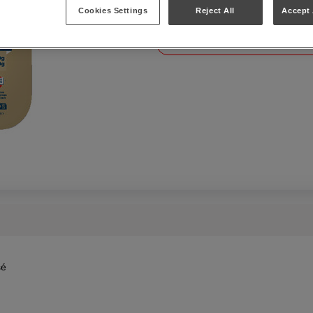
Cookies Settings
Reject All
Accept 
Barquette de 720 g
Colis de 6 barquettes
sé