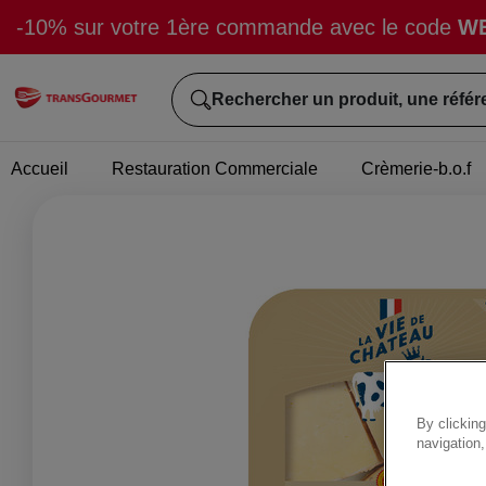
-10% sur votre 1ère commande avec le code
W
Rechercher un produit, une référ
Accueil
Restauration Commerciale
Crèmerie-b.o.f
By clicking
navigation,