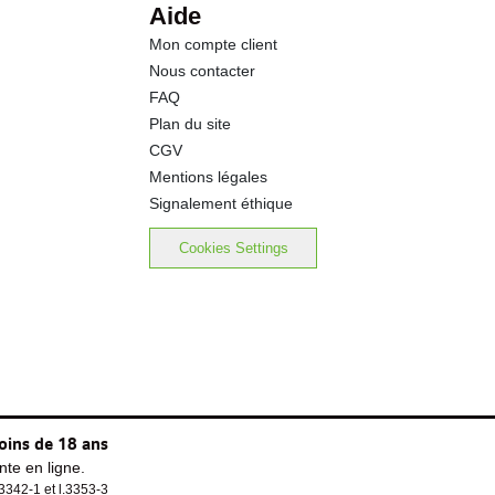
Aide
Mon compte client
Nous contacter
FAQ
Plan du site
CGV
Mentions légales
Signalement éthique
Cookies Settings
oins de 18 ans
te en ligne.
.3342-1 et l.3353-3