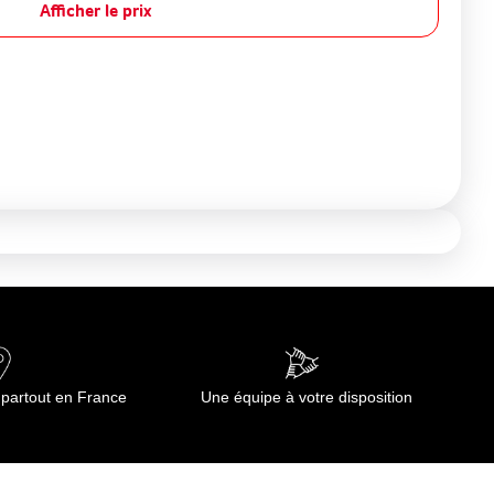
Afficher le prix
 partout en France
Une équipe à votre disposition