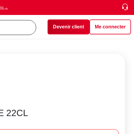
ons →
Devenir client
Me connecter
E 22CL