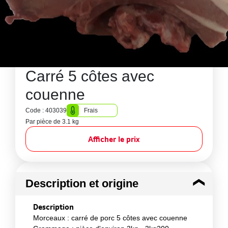
Carré 5 côtes avec
couenne
Code : 403039
Frais
Par pièce de 3.1 kg
Afficher le prix
Description et origine
Description
Morceaux : carré de porc 5 côtes avec couenne