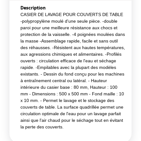
Description
CASIER DE LAVAGE POUR COUVERTS DE TABLE
-polypropylène moulé d'une seule pièce. -double
paroi pour une meilleure résistance aux chocs et
protection de la vaisselle. -4 poignées moulées dans
la masse -Assemblage rapide, facile et sans outil
des réhausses. -Résistent aux hautes températures,
aux agressions chimiques et alimentaires. -Profilés
ouverts : circulation efficace de l'eau et séchage
rapide. -Empilables avec la plupart des modèles
existants. - Dessin du fond conçu pour les machines
à entraînement central ou latéral. - Hauteur
intérieure du casier base : 80 mm, Hauteur : 100
mm - Dimensions : 500 x 500 mm - Fond maille : 10
x 10 mm. - Permet le lavage et le stockage des
couverts de table. La surface quadrillée permet une
circulation optimale de l'eau pour un lavage parfait
ainsi que l'air chaud pour le séchage tout en évitant
la perte des couverts.