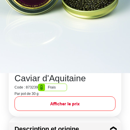
Caviar d'Aquitaine
Code : 873239
Frais
Par pot de 30 g
Afficher le prix
Description et origine