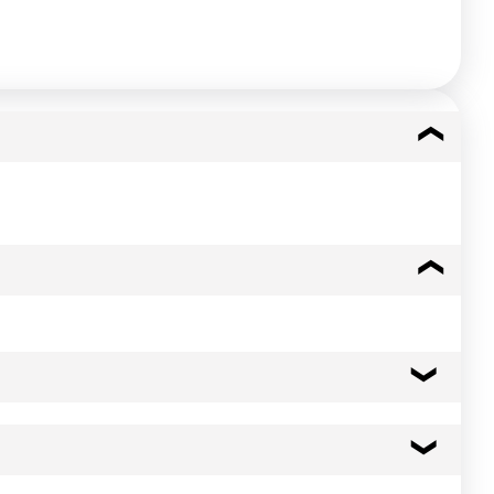
255 kcal