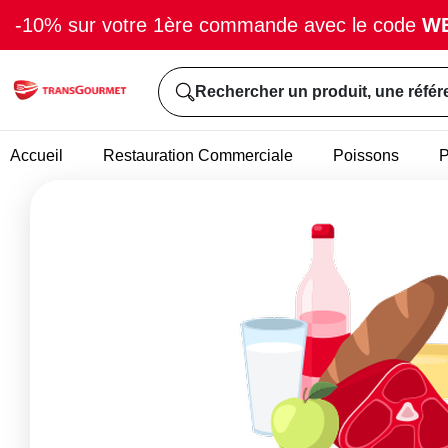
-10% sur votre 1ère commande avec le code
W
Rechercher un produit, une référ
Accueil
Restauration Commerciale
Poissons
P