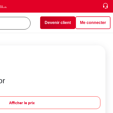
ons →
Devenir client
Me connecter
or
Afficher le prix