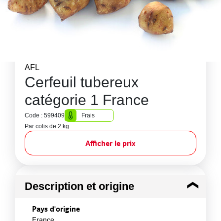
AFL
Cerfeuil tubereux
catégorie 1 France
Code : 599409
Frais
Par colis de 2 kg
Afficher le prix
Description et origine
Pays d'origine
France