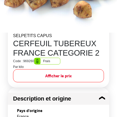
SELPETITS CAPUS
CERFEUIL TUBEREUX
FRANCE CATEGORIE 2
Code : 969260
Frais
Par kilo
Afficher le prix
Description et origine
Pays d'origine
France