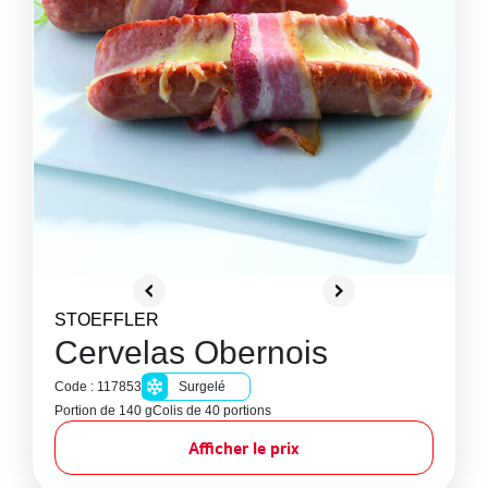
STOEFFLER
Cervelas Obernois
Code : 117853
Surgelé
Portion de 140 g
Colis de 40 portions
Afficher le prix