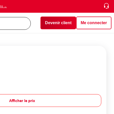
ons →
Devenir client
Me connecter
Afficher le prix