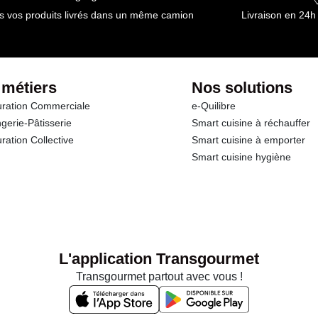
s vos produits livrés dans un même camion
Livraison en 24h
 métiers
Nos solutions
ration Commerciale
e-Quilibre
gerie-Pâtisserie
Smart cuisine à réchauffer
ration Collective
Smart cuisine à emporter
Smart cuisine hygiène
L'application Transgourmet
Transgourmet partout avec vous !