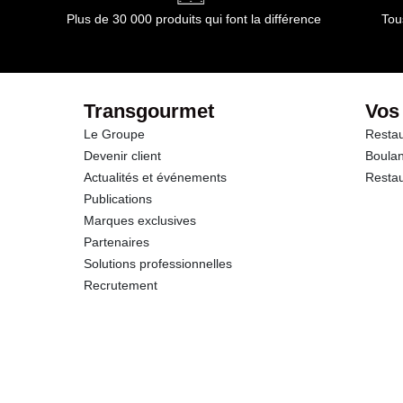
Plus de 30 000 produits qui font la différence
Tou
Transgourmet
Vos
Le Groupe
Restau
Devenir client
Boulan
Actualités et événements
Restau
Publications
Marques exclusives
Partenaires
Solutions professionnelles
Recrutement