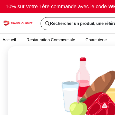
-10% sur votre 1ère commande avec le code
W
Rechercher un produit, une référ
Accueil
Restauration Commerciale
Charcuterie