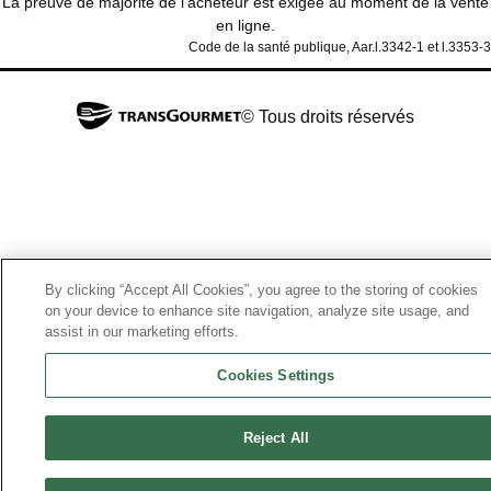
La preuve de majorité de l'acheteur est exigée au moment de la vente
en ligne.
Code de la santé publique, Aar.l.3342-1 et l.3353-3
© Tous droits réservés
By clicking “Accept All Cookies”, you agree to the storing of cookies
on your device to enhance site navigation, analyze site usage, and
assist in our marketing efforts.
Cookies Settings
Reject All