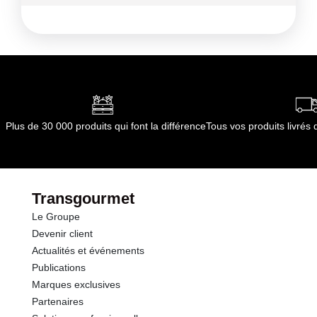
Ingrédients :
polypropylene
Conformément aux informations transmises
par le(s) fournisseur(s) de Transgourmet
Opérations
Plus de 30 000 produits qui font la différence
Tous vos produits livré
Transgourmet
Le Groupe
Devenir client
Actualités et événements
Publications
Marques exclusives
Partenaires