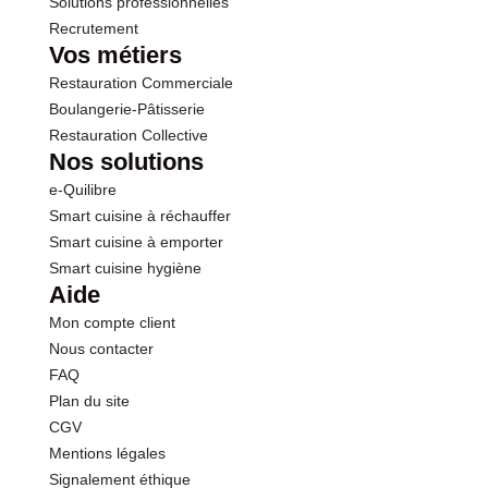
Solutions professionnelles
Recrutement
Vos métiers
Restauration Commerciale
Boulangerie-Pâtisserie
Restauration Collective
Nos solutions
e-Quilibre
Smart cuisine à réchauffer
Smart cuisine à emporter
Smart cuisine hygiène
Aide
Mon compte client
Nous contacter
FAQ
Plan du site
CGV
Mentions légales
Signalement éthique