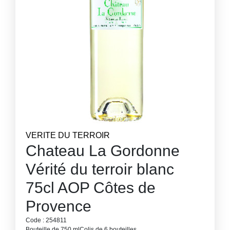
VERITE DU TERROIR
Chateau La Gordonne
Vérité du terroir blanc
75cl AOP Côtes de
Provence
Code : 254811
Bouteille de 750 ml
Colis de 6 bouteilles